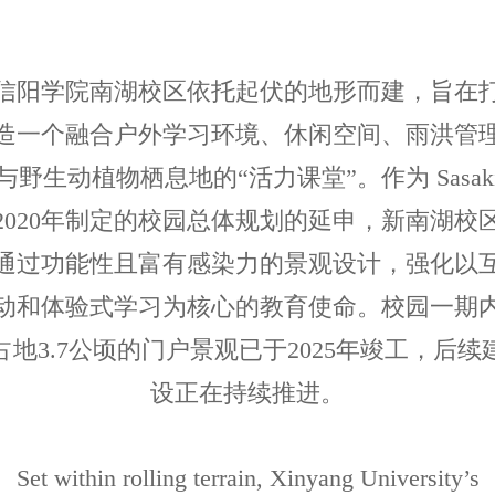
信阳学院南湖校区依托起伏的地形而建，旨在
造一个融合户外学习环境、休闲空间、雨洪管
与野生动植物栖息地的“活力课堂”。作为 Sasak
2020年制定的校园总体规划的延申，新南湖校
通过功能性且富有感染力的景观设计，强化以
动和体验式学习为核心的教育使命。校园一期
占地3.7公顷的门户景观已于2025年竣工，后续
设正在持续推进。
Set within rolling terrain, Xinyang University’s