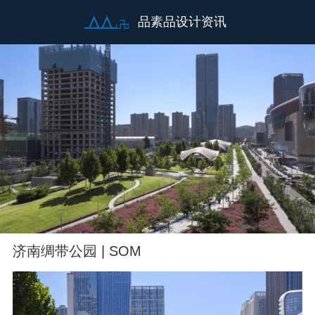
品素品设计资讯
济南绸带公园 | SOM