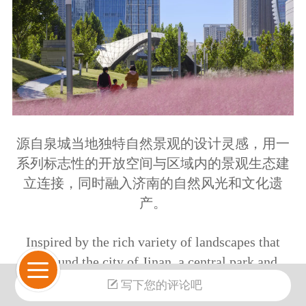
源自泉城当地独特自然景观的设计灵感，用一
系列标志性的开放空间与区域内的景观生态建
立连接，同时融入济南的自然风光和文化遗
产。
Inspired by the rich variety of landscapes that
surround the city of Jinan, a central park and
series of open spaces connect a new business
写下您的评论吧
district to the region’s ecosystem.