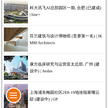
科大讯飞AI总部园区一期, 合肥 (已建成)
| line+
芬兰建筑与设计博物馆 (竞赛第一名) | JK
MM Architects
康方临床研究与运营亚太总部, 广州 (建
设中) | Aedas
上海浦东梅园社区2E8-19地块陆家嘴云
邸 (建设中) | GP