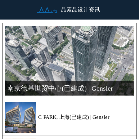
品素品设计资讯
南京德基世贸中心(已建成) | Gensler
C·PARK, 上海(已建成) | Gensler