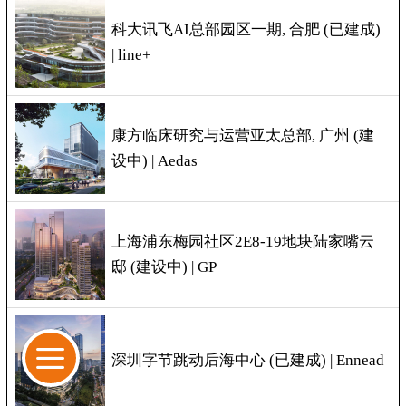
科大讯飞AI总部园区一期, 合肥 (已建成)
| line+
康方临床研究与运营亚太总部, 广州 (建
设中) | Aedas
上海浦东梅园社区2E8-19地块陆家嘴云
邸 (建设中) | GP
深圳字节跳动后海中心 (已建成) | Ennead