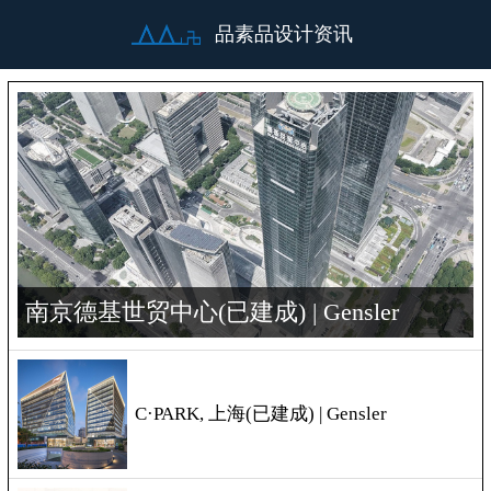
品素品设计资讯
南京德基世贸中心(已建成) | Gensler
C·PARK, 上海(已建成) | Gensler